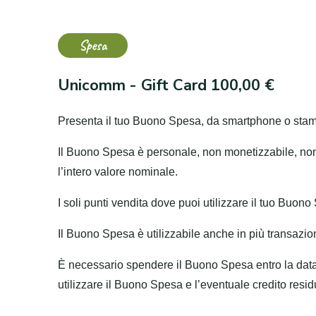
Spesa
Unicomm - Gift Card 100,00 €
Presenta il tuo Buono Spesa, da smartphone o stamp
Il Buono Spesa è personale, non monetizzabile, non 
l’intero valore nominale.
I soli punti vendita dove puoi utilizzare il tuo Buono 
Il Buono Spesa è utilizzabile anche in più transazioni
È necessario spendere il Buono Spesa entro la data 
utilizzare il Buono Spesa e l’eventuale credito resi