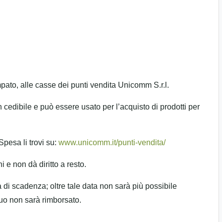
ato, alle casse dei punti vendita Unicomm S.r.l.
cedibile e può essere usato per l’acquisto di prodotti per
Spesa li trovi su:
www.unicomm.it/punti-vendita/
 e non dà diritto a resto.
di scadenza; oltre tale data non sarà più possibile
duo non sarà rimborsato.