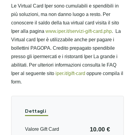
Le Virtual Card Iper sono cumulabili e spendibili in
più soluzioni, ma non danno luogo a resto. Per
conoscere il saldo della tua virtual card visita il sito
Iper alla pagina
www.iper.it/servizi-gift-card.php
.
La
Virtual card Iper è utilizzabile anche per pagare i
bollettini PAGOPA. Credito prepagato spendibile
presso gli ipermercati e i ristoranti Iper La grande i
abilitati. Per ulteriori informazioni consulta le FAQ
Iper al seguente sito
iper.it/gift-card
oppure compila il
form.
Dettagli
10.00 €
Valore Gift Card