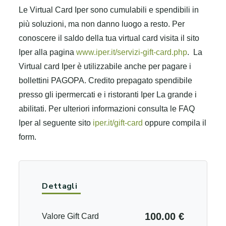
Le Virtual Card Iper sono cumulabili e spendibili in
più soluzioni, ma non danno luogo a resto. Per
conoscere il saldo della tua virtual card visita il sito
Iper alla pagina
www.iper.it/servizi-gift-card.php
.
La
Virtual card Iper è utilizzabile anche per pagare i
bollettini PAGOPA. Credito prepagato spendibile
presso gli ipermercati e i ristoranti Iper La grande i
abilitati. Per ulteriori informazioni consulta le FAQ
Iper al seguente sito
iper.it/gift-card
oppure compila il
form.
Dettagli
100.00 €
Valore Gift Card