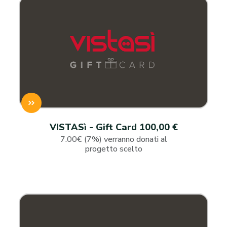
VISTASì - Gift Card 100,00 €
7.00€ (7%) verranno donati al
progetto scelto