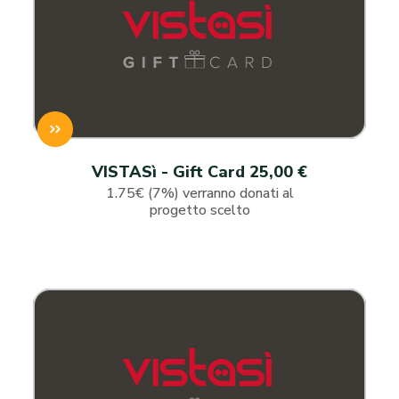
VISTASì - Gift Card 25,00 €
1.75€ (7%) verranno donati al
progetto scelto