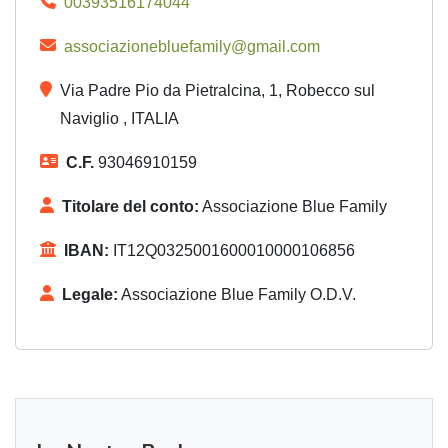
00393516174044
associazionebluefamily@gmail.com
Via Padre Pio da Pietralcina, 1, Robecco sul
Naviglio , ITALIA
C.F.
93046910159
Titolare del conto:
Associazione Blue Family
IBAN:
IT12Q0325001600010000106856
Legale:
Associazione Blue Family O.D.V.