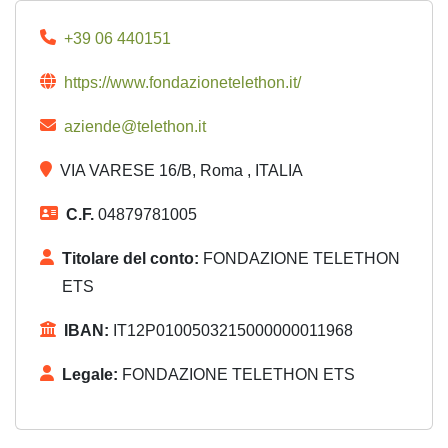
+39 06 440151
https://www.fondazionetelethon.it/
aziende@telethon.it
VIA VARESE 16/B, Roma , ITALIA
C.F.
04879781005
Titolare del conto:
FONDAZIONE TELETHON
ETS
IBAN:
IT12P0100503215000000011968
Legale:
FONDAZIONE TELETHON ETS