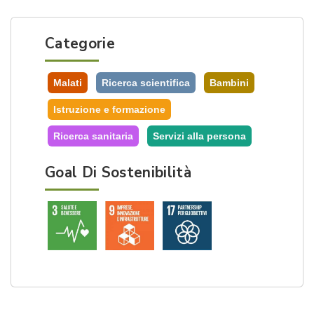
Categorie
Malati
Ricerca scientifica
Bambini
Istruzione e formazione
Ricerca sanitaria
Servizi alla persona
Goal Di Sostenibilità