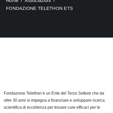
Home
Associazioni
FONDAZIONE TELETHON ETS
Fondazione
Telethon
è un
Ente del Terzo Settore che da
oltre
30 anni si impegna a
finanziare e sviluppare
ricerca
scientifica di
eccellenza
per trovare
cure
efficaci
per le