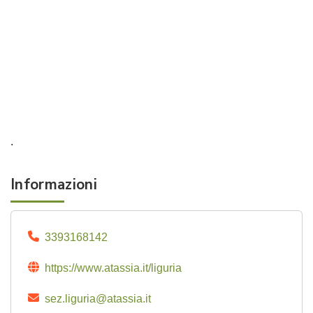
.
Informazioni
3393168142
https://www.atassia.it/liguria
sez.liguria@atassia.it