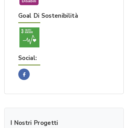
Disabili
Goal Di Sostenibilità
Social:
Facebook
I Nostri Progetti