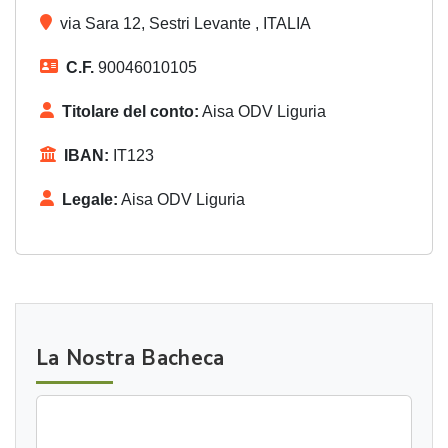
via Sara 12, Sestri Levante , ITALIA
C.F.
90046010105
Titolare del conto:
Aisa ODV Liguria
IBAN:
IT123
Legale:
Aisa ODV Liguria
La Nostra Bacheca