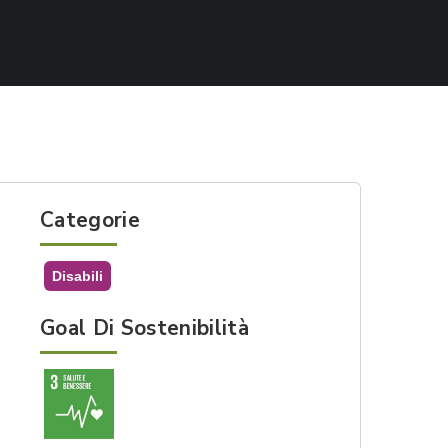
Categorie
Disabili
Goal Di Sostenibilità