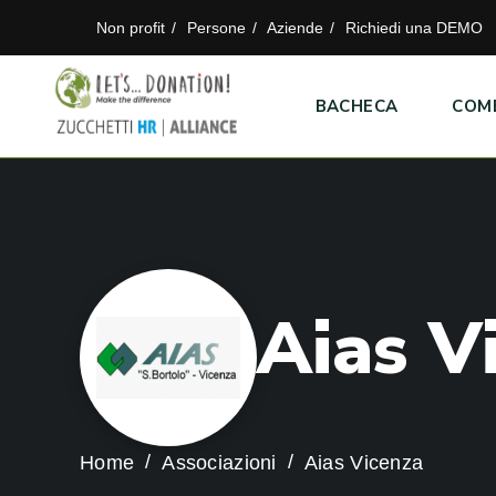
Non profit
Persone
Aziende
Richiedi una DEMO
BACHECA
COM
A
i
a
s
V
Home
Associazioni
Aias Vicenza