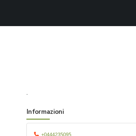
.
Informazioni
+0444235095