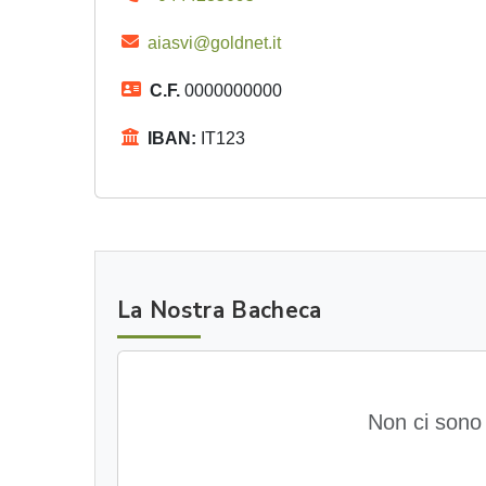
aiasvi@goldnet.it
C.F.
0000000000
IBAN:
IT123
La Nostra Bacheca
Non ci sono