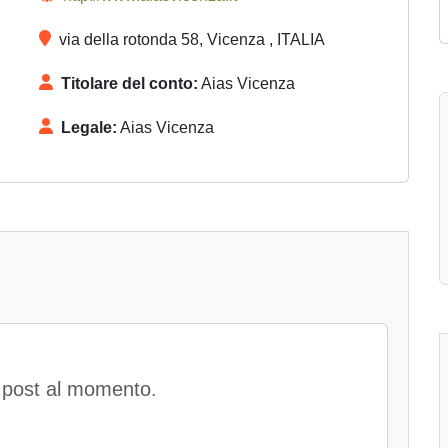
via della rotonda 58, Vicenza , ITALIA
Titolare del conto:
Aias Vicenza
Legale:
Aias Vicenza
 post al momento.