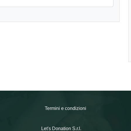
Termini e condizioni
Let's Donation S.r.l.