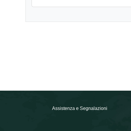
Assistenza e Segnalazioni