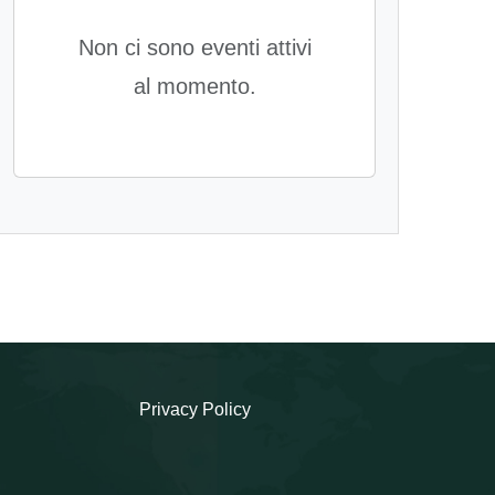
Non ci sono eventi attivi
al momento.
Privacy Policy