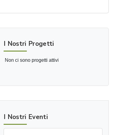
I Nostri Progetti
Non ci sono progetti attivi
I Nostri Eventi