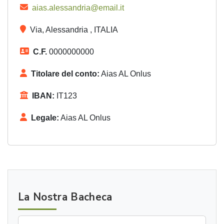
aias.alessandria@email.it
Via, Alessandria , ITALIA
C.F.
0000000000
Titolare del conto:
Aias AL Onlus
IBAN:
IT123
Legale:
Aias AL Onlus
La Nostra Bacheca