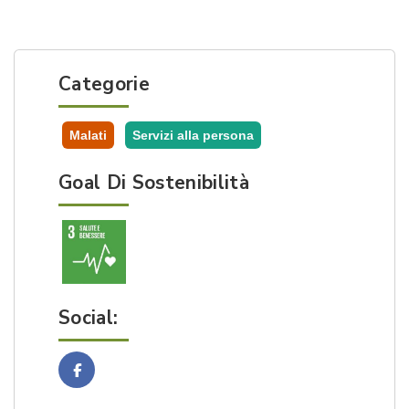
Categorie
Malati
Servizi alla persona
Goal Di Sostenibilità
Social:
Facebook