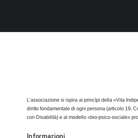
L'associazione si ispira ai princìpi della «Vita In
diritto fondamentale di ogni persona (articolo 19, C
con Disabilità) e al modello «bio-psico-sociale» p
Informazioni