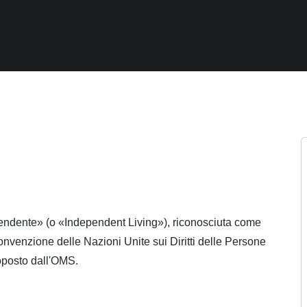
dipendente» (o «Independent Living»), riconosciuta come
onvenzione delle Nazioni Unite sui Diritti delle Persone
roposto dall'OMS.