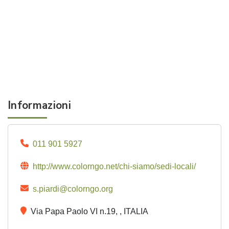
Informazioni
011 901 5927
http://www.colorngo.net/chi-siamo/sedi-locali/
s.piardi@colorngo.org
Via Papa Paolo VI n.19, , ITALIA