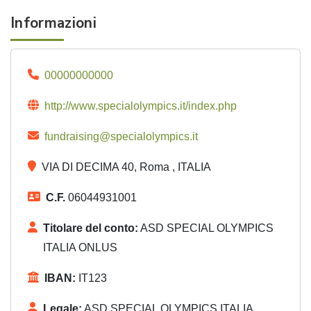
Informazioni
00000000000
http://www.specialolympics.it/index.php
fundraising@specialolympics.it
VIA DI DECIMA 40, Roma , ITALIA
C.F.
06044931001
Titolare del conto:
ASD SPECIAL OLYMPICS
ITALIA ONLUS
IBAN:
IT123
Legale:
ASD SPECIAL OLYMPICS ITALIA