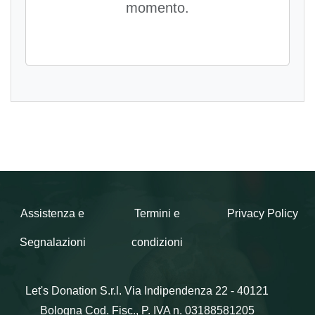
momento.
Assistenza e
Termini e
Privacy Policy
Segnalazioni
condizioni
Let's Donation S.r.l.
Via Indipendenza 22 - 40121
Bologna
Cod. Fisc., P. IVA n. 03188581205