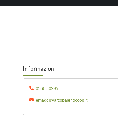
Informazioni
0566 50295
emaggi@arcobalenocoop.it