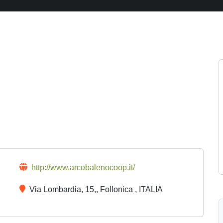
http://www.arcobalenocoop.it/
Via Lombardia, 15,, Follonica , ITALIA