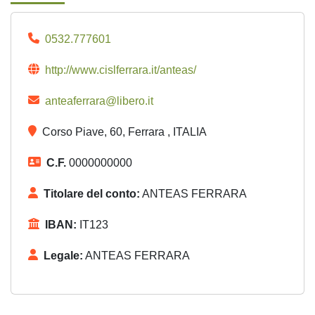
0532.777601
http://www.cislferrara.it/anteas/
anteaferrara@libero.it
Corso Piave, 60, Ferrara , ITALIA
C.F.
0000000000
Titolare del conto:
ANTEAS FERRARA
IBAN:
IT123
Legale:
ANTEAS FERRARA