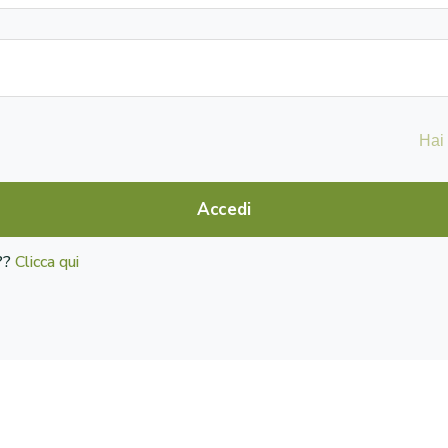
Hai
Accedi
o??
Clicca qui