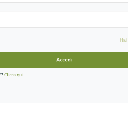
Hai
Accedi
o??
Clicca qui