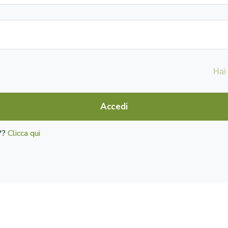
Hai
Accedi
o??
Clicca qui