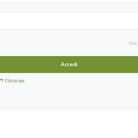
Hai
Accedi
o??
Clicca qui