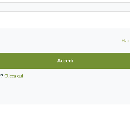
Hai
Accedi
o??
Clicca qui