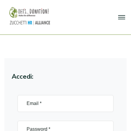
Accedi: