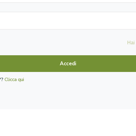
Hai
Accedi
o??
Clicca qui