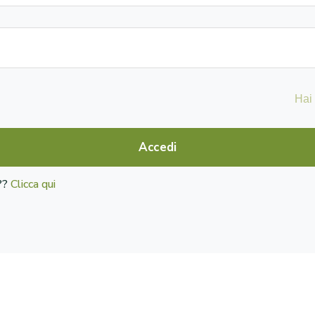
Hai
Accedi
o??
Clicca qui