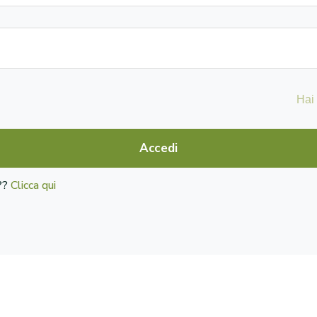
Hai
Accedi
o??
Clicca qui