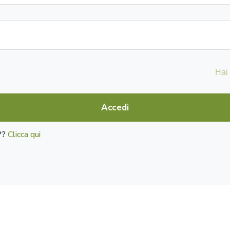
Hai
Accedi
o??
Clicca qui