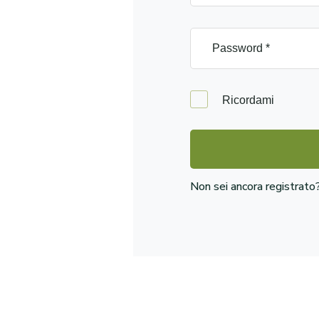
Ricordami
Non sei ancora registrat