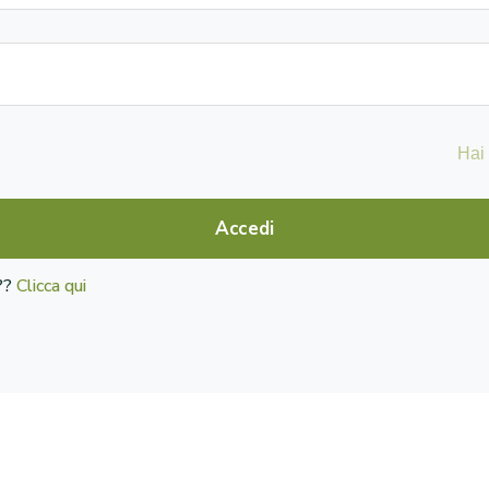
Hai
Accedi
o??
Clicca qui