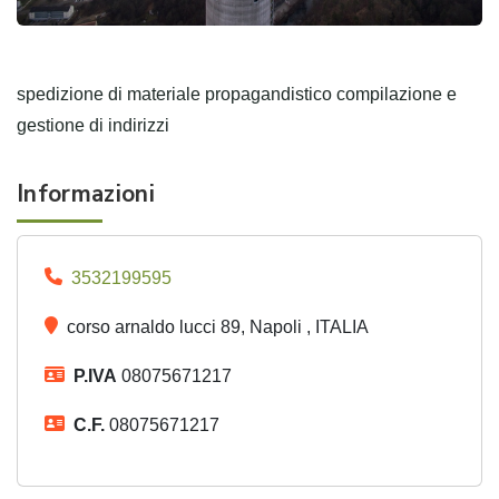
spedizione di materiale propagandistico compilazione e
gestione di indirizzi
Informazioni
3532199595
corso arnaldo lucci 89, Napoli , ITALIA
P.IVA
08075671217
C.F.
08075671217