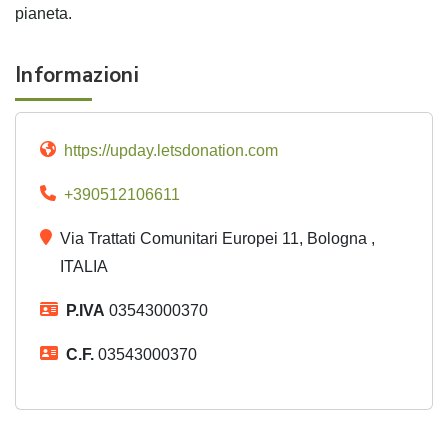
pianeta.
Informazioni
https://upday.letsdonation.com
+390512106611
Via Trattati Comunitari Europei 11, Bologna ,
ITALIA
P.IVA
03543000370
C.F.
03543000370