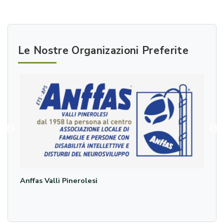
Le Nostre Organizazioni Preferite
Anffas Valli Pinerolesi
Chio