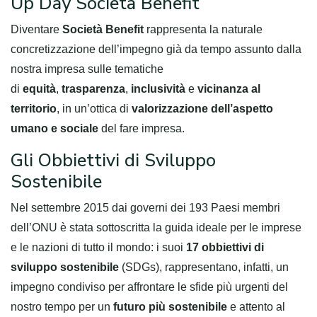
Up Day Società Benefit
Diventare
Società Benefit
rappresenta la naturale
concretizzazione dell’impegno già da tempo assunto dalla
nostra impresa sulle tematiche
di
equità
,
trasparenza
,
inclusività
e
vicinanza al
territorio
, in un’ottica di
valorizzazione dell’aspetto
umano e sociale
del fare impresa.
Gli Obbiettivi di Sviluppo
Sostenibile
Nel settembre 2015 dai governi dei 193 Paesi membri
dell’ONU è stata sottoscritta la guida ideale per le imprese
e le nazioni di tutto il mondo: i suoi
17 obbiettivi di
sviluppo sostenibile
(SDGs), rappresentano, infatti, un
impegno condiviso per affrontare le sfide più urgenti del
nostro tempo per un
futuro più sostenibile
e attento al