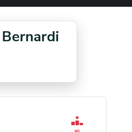
 Bernardi
95