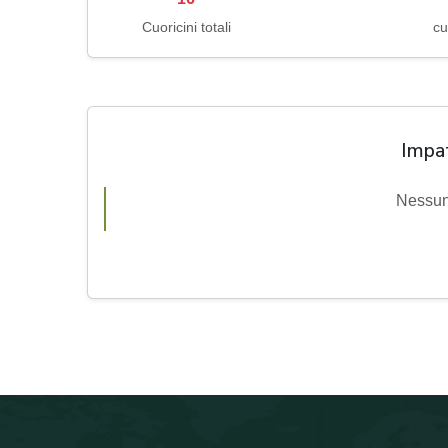
Cuoricini totali
cu
Impa
Nessun 