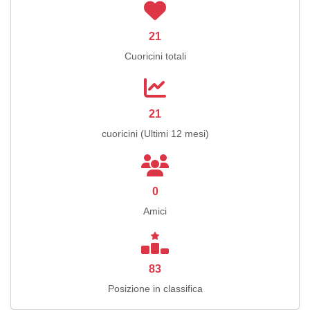
21
Cuoricini totali
21
cuoricini (Ultimi 12 mesi)
0
Amici
83
Posizione in classifica