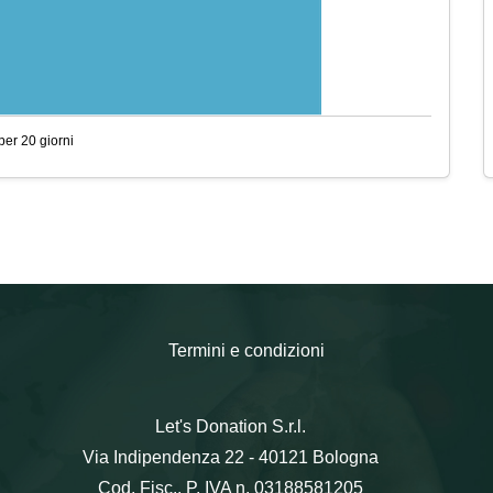
Termini e condizioni
Let's Donation S.r.l.
Via Indipendenza 22 - 40121 Bologna
Cod. Fisc., P. IVA n. 03188581205