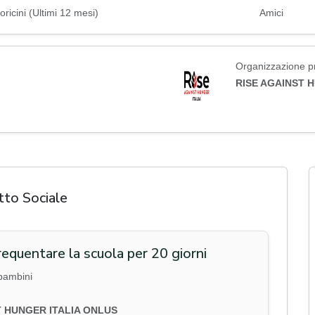
oricini (Ultimi 12 mesi)
Amici
Organizzazione pr
RISE AGAINST 
tto Sociale
equentare la scuola per 20 giorni
 bambini
T HUNGER ITALIA ONLUS