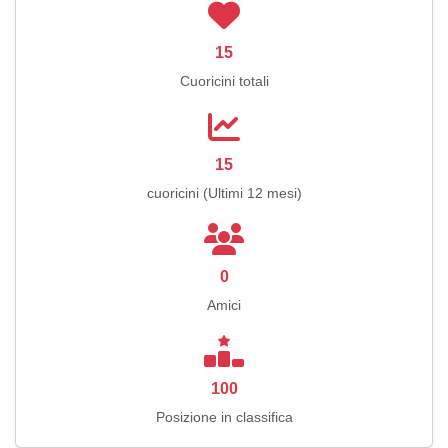
15
Cuoricini totali
15
cuoricini (Ultimi 12 mesi)
0
Amici
100
Posizione in classifica