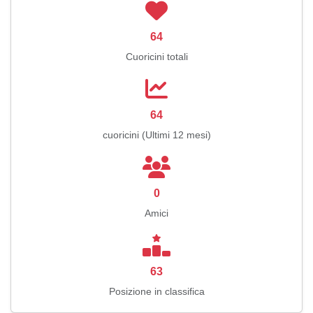
64
Cuoricini totali
64
cuoricini (Ultimi 12 mesi)
0
Amici
63
Posizione in classifica