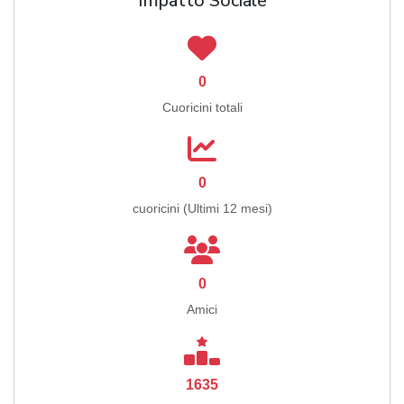
Impatto Sociale
0
Cuoricini totali
0
cuoricini (Ultimi 12 mesi)
0
Amici
1635