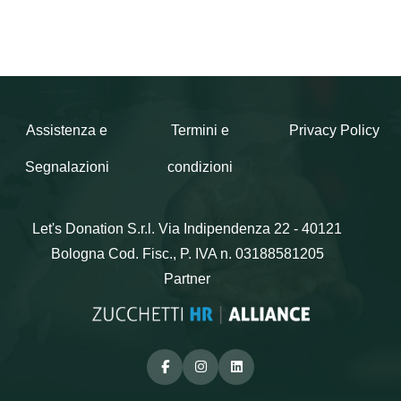
Assistenza e
Termini e
Privacy Policy
Segnalazioni
condizioni
Let's Donation S.r.l.
Via Indipendenza 22 - 40121
Bologna
Cod. Fisc., P. IVA n. 03188581205
Partner
Facebook
Instagram
Linkedin