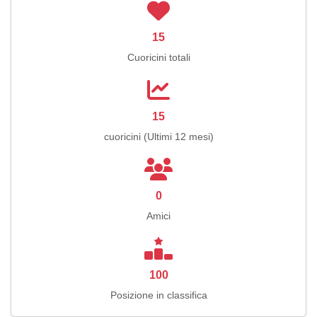
15
Cuoricini totali
15
cuoricini (Ultimi 12 mesi)
0
Amici
100
Posizione in classifica