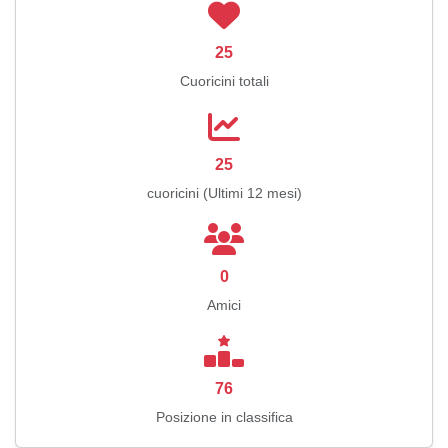
25
Cuoricini totali
25
cuoricini (Ultimi 12 mesi)
0
Amici
76
Posizione in classifica