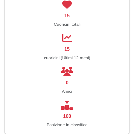
15
Cuoricini totali
15
cuoricini (Ultimi 12 mesi)
0
Amici
100
Posizione in classifica