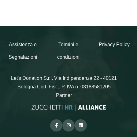
Assistenza e
Termini e
Privacy Policy
Segnalazioni
condizioni
Let's Donation S.r.l.
Via Indipendenza 22 - 40121
Bologna
Cod. Fisc., P. IVA n. 03188581205
Partner
Facebook
Instagram
Linkedin