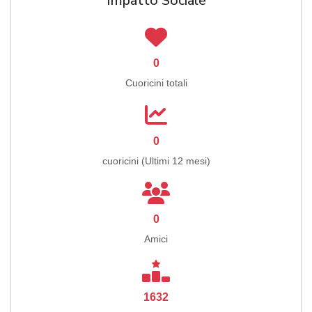
Impatto Sociale
0
Cuoricini totali
0
cuoricini (Ultimi 12 mesi)
0
Amici
1632