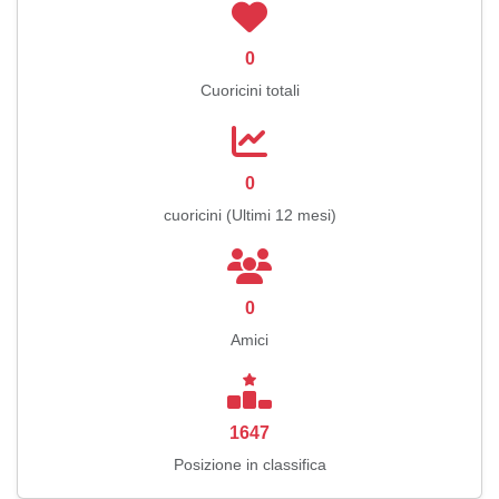
0
Cuoricini totali
0
cuoricini (Ultimi 12 mesi)
0
Amici
1647
Posizione in classifica