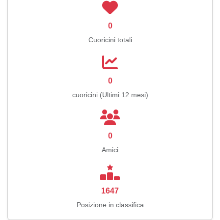
0
Cuoricini totali
0
cuoricini (Ultimi 12 mesi)
0
Amici
1647
Posizione in classifica