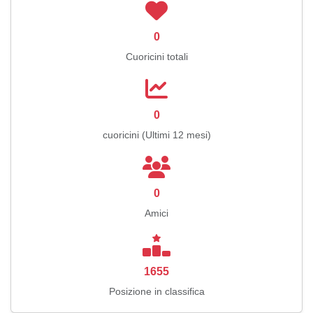
0
Cuoricini totali
0
cuoricini (Ultimi 12 mesi)
0
Amici
1655
Posizione in classifica