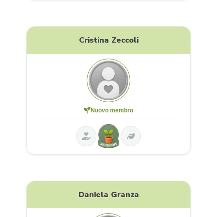
Cristina Zeccoli
Nuovo membro
Daniela Granza