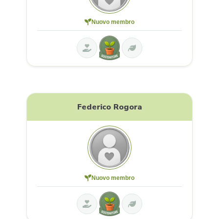
Nuovo membro
Federico Rogora
Nuovo membro