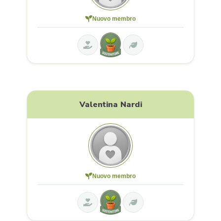
Nuovo membro
Valentina Nardi
Nuovo membro