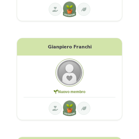
Gianpiero Franchi
Nuovo membro