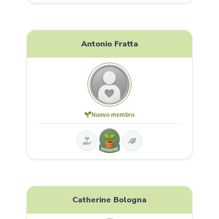
Antonio Fratta
Nuovo membro
Catherine Bologna