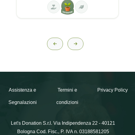
Assistenza e
Termini e
Privacy Policy
Segnalazioni
condizioni
Let's Donation S.r.l.
Via Indipendenza 22 - 40121
Bologna
Cod. Fisc., P. IVA n. 03188581205