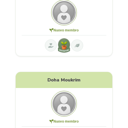
Nuovo membro
Doha Moukrim
Nuovo membro