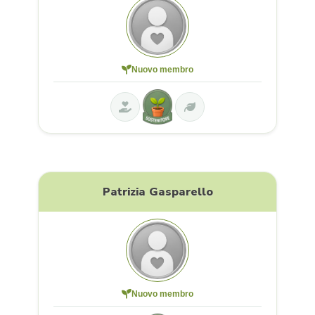
Nuovo membro
Patrizia Gasparello
Nuovo membro