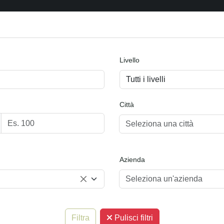
Livello
Città
Seleziona una città
Azienda
Seleziona un'azienda
Filtra
Pulisci filtri