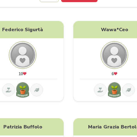
Federico Sigurtà
Wawa*ceo
10
6
Patrizia Buffolo
Maria Grazia Bertol