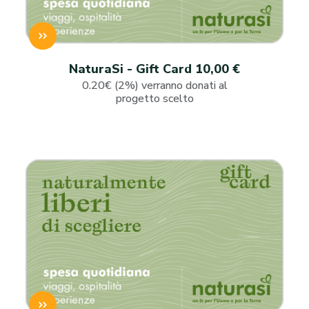
NaturaSi - Gift Card 10,00 €
0.20€ (2%) verranno donati al
progetto scelto