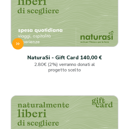
NaturaSi - Gift Card 140,00 €
2.80€ (2%) verranno donati al
progetto scelto