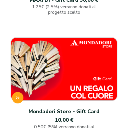
MAXI DI - Gift Card 50,00 €
1.25€ (2.5%) verranno donati al
progetto scelto
Mondadori Store - Gift Card
10,00 €
0.50€ (5%) verranno donati al