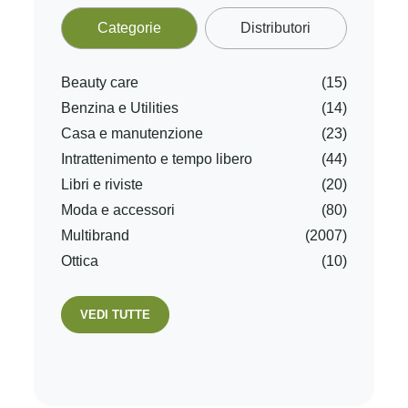
Categorie
Distributori
Beauty care
(15)
Benzina e Utilities
(14)
Casa e manutenzione
(23)
Intrattenimento e tempo libero
(44)
Libri e riviste
(20)
Moda e accessori
(80)
Multibrand
(2007)
Ottica
(10)
VEDI TUTTE