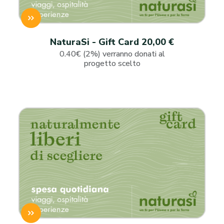
NaturaSi - Gift Card 20,00 €
0.40€ (2%) verranno donati al
progetto scelto