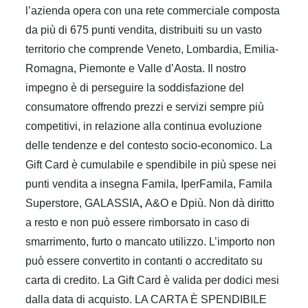
l’azienda opera con una rete commerciale composta
da più di 675 punti vendita, distribuiti su un vasto
territorio che comprende Veneto, Lombardia, Emilia-
Romagna, Piemonte e Valle d’Aosta.
Il nostro
impegno è di perseguire la soddisfazione del
consumatore offrendo prezzi e servizi sempre più
competitivi, in relazione alla continua evoluzione
delle tendenze e del contesto socio-economico.
La
Gift Card è cumulabile e spendibile in più spese nei
punti vendita a insegna Famila, IperFamila, Famila
Superstore, GALASSIA
,
A&O e Dpiù. Non dà diritto
a resto e non può essere rimborsato in caso di
smarrimento, furto o mancato utilizzo. L’importo non
può essere convertito in contanti o accreditato su
carta di credito.
La Gift Card è valida per dodici mesi
dalla data di acquisto.
LA CARTA È SPENDIBILE