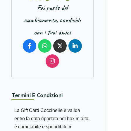
Fai parte del
cambiamento, condividi
con i tuoi amici
Termini E Condizioni
La Gift Card Coccinelle è valida
entro la data riportata nel box in alto,
è cumulabile e spendibile in