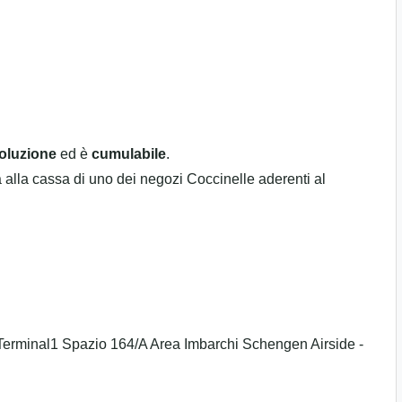
oluzione
ed è
cumulabile
.
a alla cassa di uno dei negozi Coccinelle aderenti al
erminal1 Spazio 164/A Area Imbarchi Schengen Airside -