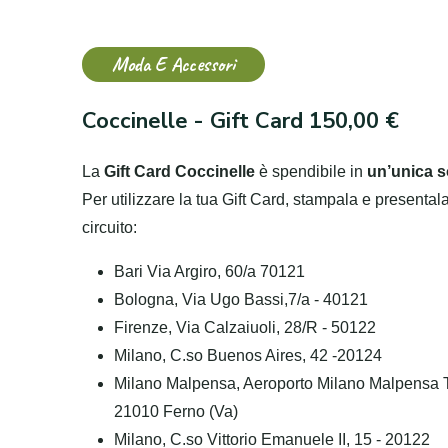
Moda E Accessori
Coccinelle - Gift Card 150,00 €
La
Gift Card Coccinelle
è spendibile in
un’unica s
Per utilizzare la tua Gift Card, stampala e presental
circuito:
Bari Via Argiro, 60/a 70121
Bologna, Via Ugo Bassi,7/a - 40121
Firenze, Via Calzaiuoli, 28/R - 50122
Milano, C.so Buenos Aires, 42 -20124
Milano Malpensa, Aeroporto Milano Malpensa T
21010 Ferno (Va)
Milano, C.so Vittorio Emanuele II, 15 - 20122