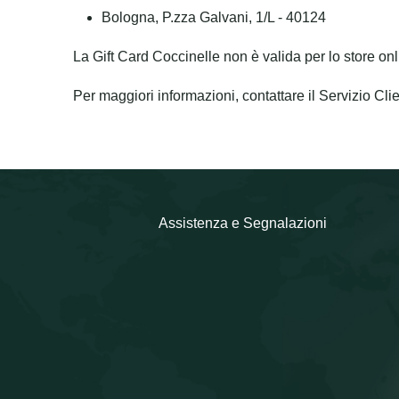
Bologna, P.zza Galvani, 1/L - 40124
La Gift Card Coccinelle non è valida per lo store onl
Per maggiori informazioni, contattare il Servizio Clien
Assistenza e Segnalazioni