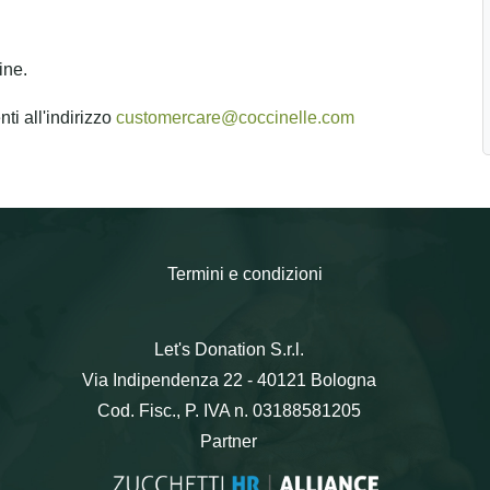
ine.
ti all'indirizzo
customercare@coccinelle.com
Termini e condizioni
Let's Donation S.r.l.
Via Indipendenza 22 - 40121 Bologna
Cod. Fisc., P. IVA n. 03188581205
Partner