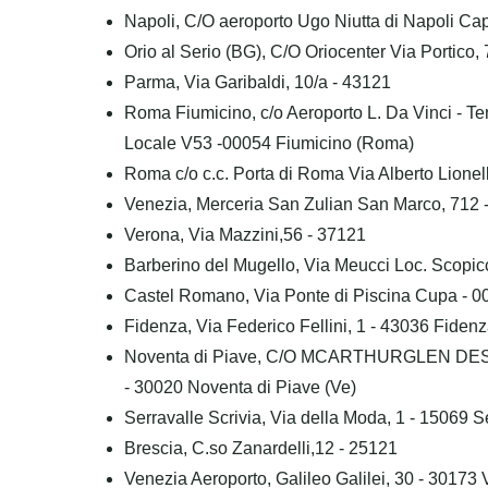
Napoli, C/O aeroporto Ugo Niutta di Napoli Cap
Orio al Serio (BG), C/O Oriocenter Via Portico
Parma, Via Garibaldi, 10/a - 43121
Roma Fiumicino, c/o Aeroporto L. Da Vinci - T
Locale V53 -00054 Fiumicino (Roma)
Roma c/o c.c. Porta di Roma Via Alberto Lionel
Venezia, Merceria San Zulian San Marco, 712
Verona, Via Mazzini,56 - 37121
Barberino del Mugello, Via Meucci Loc. Scopicc
Castel Romano, Via Ponte di Piscina Cupa -
Fidenza, Via Federico Fellini, 1 - 43036 Fiden
Noventa di Piave, C/O MCARTHURGLEN DES
- 30020 Noventa di Piave (Ve)
Serravalle Scrivia, Via della Moda, 1 - 15069 Se
Brescia, C.so Zanardelli,12 - 25121
Venezia Aeroporto, Galileo Galilei, 30 - 30173