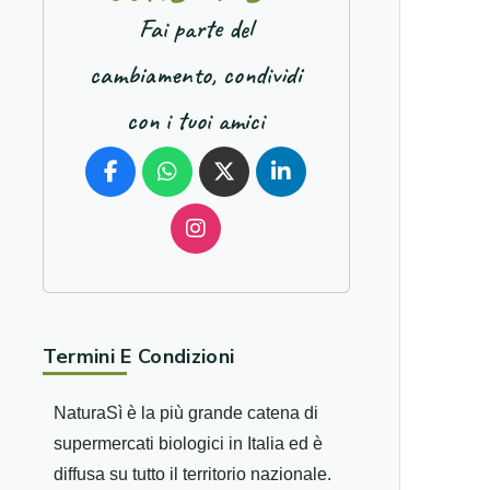
Fai parte del
cambiamento, condividi
con i tuoi amici
Termini E Condizioni
NaturaSì è la più grande catena di
supermercati biologici in Italia ed è
diffusa su tutto il territorio nazionale.