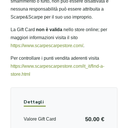
smarrimento o furto, non può essere disattivata e
nessuna responsabilità può essere attribuita a
Scarpe&Scarpe per il suo uso improprio.
La Gift Card
non è valida
nello store online; per
maggiori informazioni visita il sito
https://www.scarpescarpestore.com/
.
Per controllare i punti vendita aderenti visita
https://www.scarpescarpestore.com/it_it/find-a-
store.html
Dettagli
50.00 €
Valore Gift Card