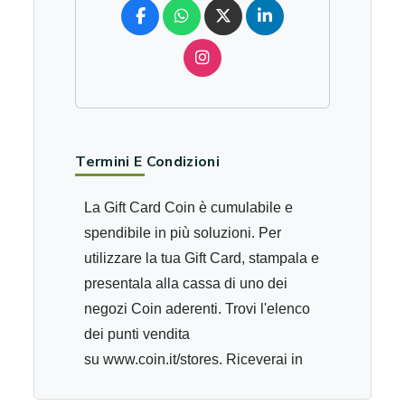
Termini E Condizioni
La Gift Card Coin è cumulabile e
spendibile in più soluzioni. Per
utilizzare la tua Gift Card, stampala e
presentala alla cassa di uno dei
negozi Coin aderenti. Trovi l'elenco
dei punti vendita
su www.coin.it/stores. Riceverai in
cambio una card plastificata di pari