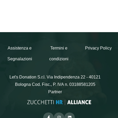
importo e valida per 3 anni.
Assistenza e
Termini e
Privacy Policy
Segnalazioni
condizioni
Let's Donation S.r.l.
Via Indipendenza 22 - 40121
Bologna
Cod. Fisc., P. IVA n. 03188581205
Partner